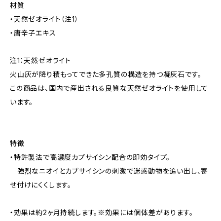
材質
・天然ゼオライト（注1）
・唐辛子エキス
注1：天然ゼオライト
火山灰が降り積もってできた多孔質の構造を持つ凝灰石です。
この商品は、国内で産出される良質な天然ゼオライトを使用して
います。
特徴
・特許製法で高濃度カプサイシン配合の即効タイプ。
強烈なニオイとカプサイシンの刺激で迷惑動物を追い出し、寄
せ付けにくくします。
・効果は約2ヶ月持続します。※効果には個体差があります。