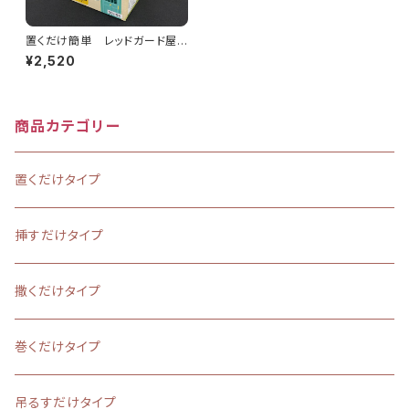
置くだけ簡単 レッドガード屋
内用（50gx6袋）【カプサイシン
¥2,520
入り害獣忌避剤】屋根裏、倉庫、
物置、工場の被害
商品カテゴリー
置くだけタイプ
挿すだけタイプ
撒くだけタイプ
巻くだけタイプ
吊るすだけタイプ