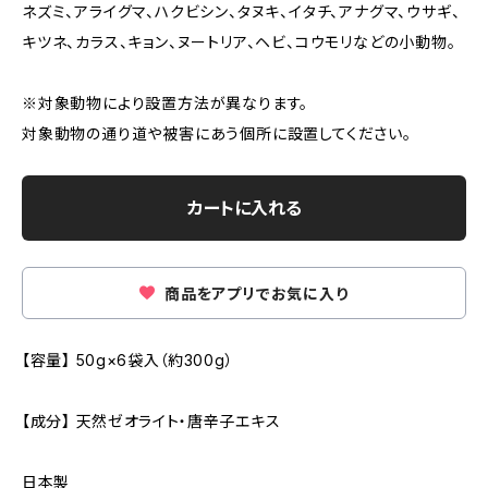
ネズミ、アライグマ、ハクビシン、タヌキ、イタチ、アナグマ、ウサギ、
キツネ、カラス、キョン、ヌートリア、ヘビ、コウモリなどの小動物。
※対象動物により設置方法が異なります。
対象動物の通り道や被害にあう個所に設置してください。
カートに入れる
商品をアプリでお気に入り
【容量】 50g×6袋入（約300g）
【成分】 天然ゼオライト・唐辛子エキス
日本製