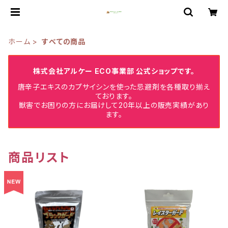
ホーム
すべての商品
株式会社アルケー ECO事業部 公式ショップです。
唐辛子エキスのカプサイシンを使った忌避剤を各種取り揃え
ております。
獣害でお困りの方にお届けして20年以上の販売実績があり
ます。
商品リスト