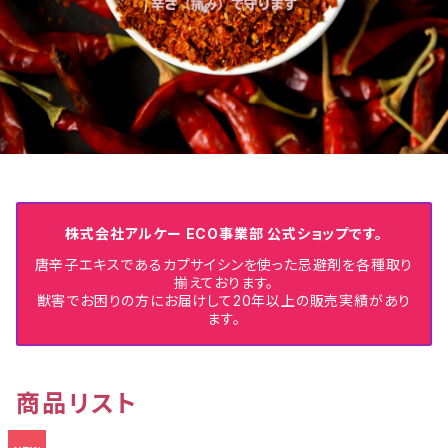
株式会社アルケー ECO事業部 公式ショップです。
唐辛子エキスであるカプサイシンを使った忌避剤を各種取り
揃えております。
獣害でお困りの方にお届けして20年以上の販売実績があり
ます。
商品リスト