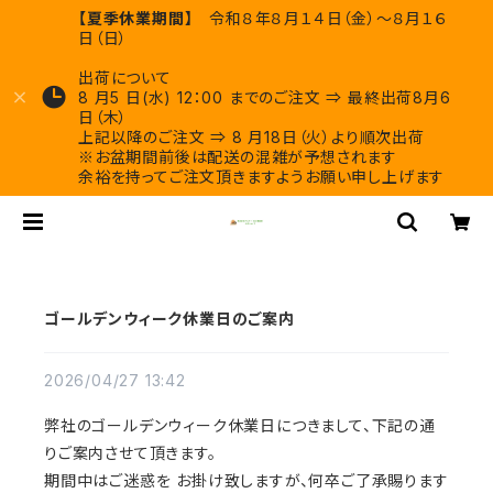
【夏季休業期間】
令和８年８月１４日（金）～８月１６
日（日）
出荷について
8 月5 日(水) 12：00 までのご注文 ⇒ 最終出荷8月6
日（木）
上記以降のご注文 ⇒ 8 月18日（火）より順次出荷
※お盆期間前後は配送の混雑が予想されます
余裕を持ってご注文頂きますようお願い申し上げます
ゴールデンウィーク休業日のご案内
2026/04/27 13:42
弊社のゴールデンウィーク休業日につきまして、下記の通
りご案内させて頂きます。
期間中はご迷惑を お掛け致しますが、何卒ご了承賜ります